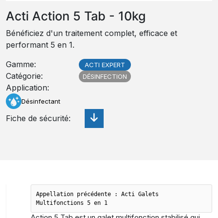
Acti Action 5 Tab - 10kg
Bénéficiez d'un traitement complet, efficace et
performant 5 en 1.
Gamme
:
ACTI EXPERT
Catégorie
:
DÉSINFECTION
Application
:
Désinfectant
Fiche de sécurité
:
Appellation précédente : Acti Galets
Multifonctions 5 en 1
Action 5 Tab est un galet multifonction stabilisé qui