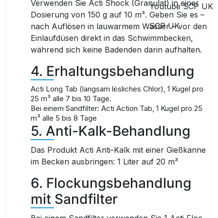
Verwenden Sie
Acti Shock
(Granulat) in einer
Youtube SCP UK
Dosierung von 150 g auf 10 m³. Geben Sie es –
SCP UK
nach Auflösen in lauwarmem Wasser – vor den
Einlaufdüsen direkt in das Schwimmbecken,
während sich keine Badenden darin aufhalten.
4. Erhaltungsbehandlung
Acti Long Tab (langsam lösliches Chlor), 1 Kugel pro
25 m³ alle 7 bis 10 Tage.
Bei einem Sandfilter: Acti Action Tab, 1 Kugel pro 25
m³ alle 5 bis 8 Tage
5. Anti-Kalk-Behandlung
Das Produkt
Acti Anti-Kalk
mit einer Gießkanne
im Becken ausbringen: 1 Liter auf 20 m³
6. Flockungsbehandlung
mit Sandfilter