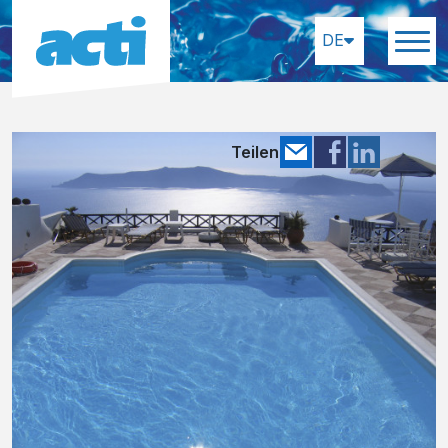
DE
Teilen