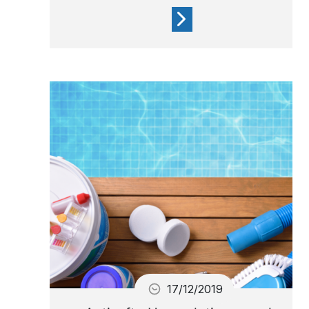
Pour le confort, la santé des
utilisateurs et la pérennité
des équipements, l’entretien
d’un spa est indispensable.
17/12/2019