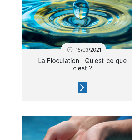
15/03/2021
La Floculation : Qu'est-ce que
c'est ?
Bien souvent, l’eau de votre
bassin est trouble alors que
les paramètres qui régissent
l’équilibre de l’eau ont des