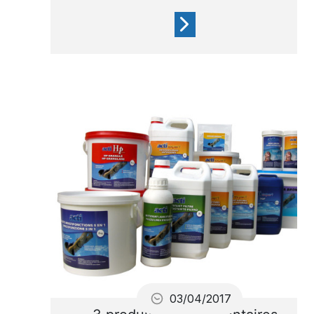
Ces dépôts se matérialisent
par ces traces grises et
rugueuses
03/04/2017