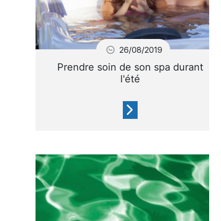
26/08/2019
Prendre soin de son spa durant
l'été
Cet été vous souhaitez
profiter de votre Spa ?
Découvrez les 5 gestes pour
garder votre spa au top !