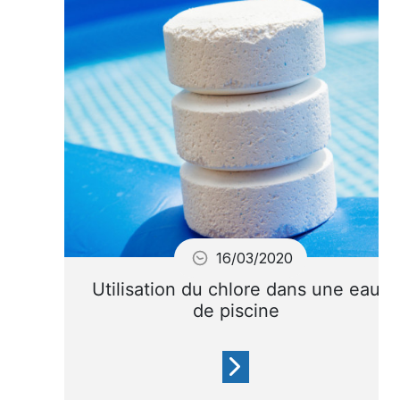
par 3 paramètres essentiels :
le pH, l’alcalinité et la dureté
calcique.
16/03/2020
Utilisation du chlore dans une eau
de piscine