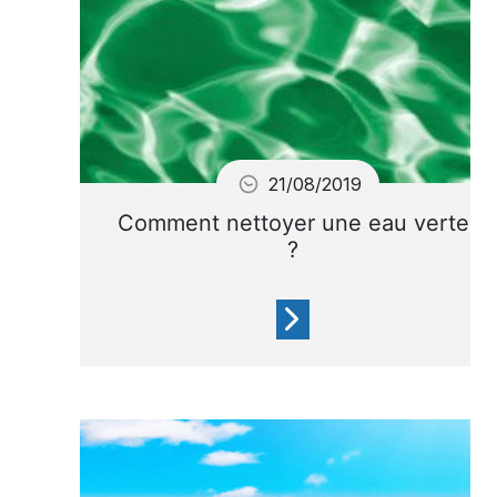
21/08/2019
Comment nettoyer une eau verte
?
Malgré un entretien régulier,
il se peut que vous retrouviez
au printemps une eau verte.