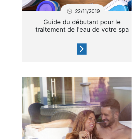
22/11/2019
Guide du débutant pour le
traitement de l'eau de votre spa
Nouveau dans le monde du
spa, ne vous inquiétez pas !
Voilà le guide pratique sur le
traitement de l'eau qui vous
aidera à commencer.