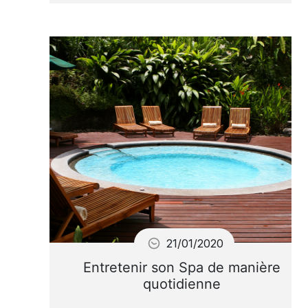
Suivez ce guide facile pour
comprendre pourquoi et
comment utiliser
correctement le chlore.
21/01/2020
Entretenir son Spa de manière
quotidienne